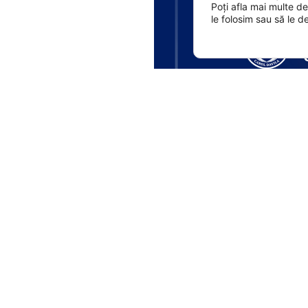
Poți afla mai multe d
le folosim sau să le d