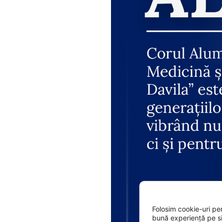
Folosim cookie-uri pen
bună experiență pe si