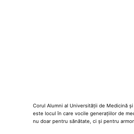
Corul Alumni al Universității de Medicină și
este locul în care vocile generațiilor de me
nu doar pentru sănătate, ci și pentru armon