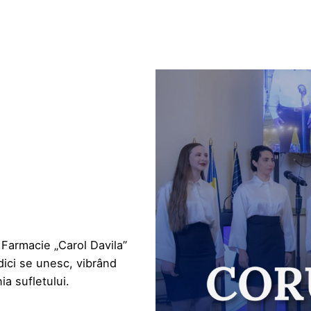
 Farmacie „Carol Davila”
dici se unesc, vibrând
ia sufletului.