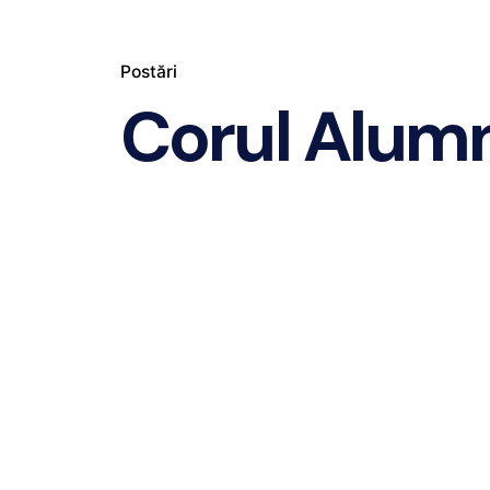
Postări
Corul Alum