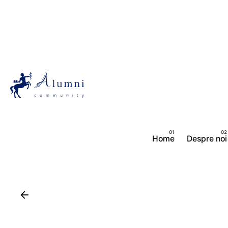
Skip
to
content
Home
Despre noi