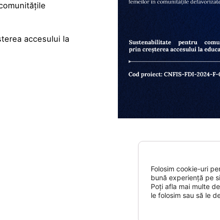
 comunitățile
terea accesului la
Folosim cookie-uri pen
bună experiență pe si
Poți afla mai multe d
le folosim sau să le d