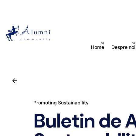
Skip
to
content
Home
Despre noi
Promoting Sustainability
Buletin de 