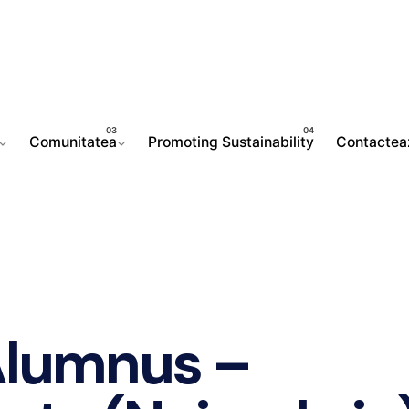
Comunitatea
Promoting Sustainability
Contactea
Alumnus –