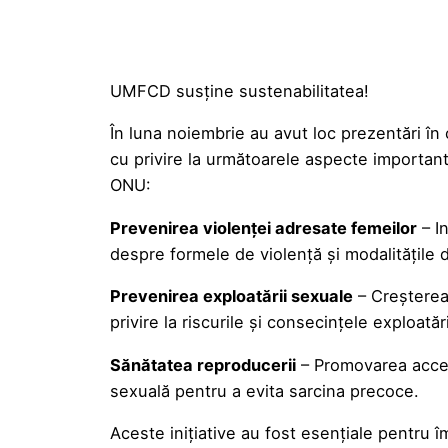
UMFCD susține sustenabilitatea!
În luna noiembrie au avut loc prezentări în
cu privire la următoarele aspecte importan
ONU:
Prevenirea violenței adresate femeilor
– I
despre formele de violență și modalitățile 
Prevenirea exploatării sexuale
– Creșterea 
privire la riscurile și consecințele exploatări
Sănătatea reproducerii
– Promovarea acces
sexuală pentru a evita sarcina precoce.
Aceste inițiative au fost esențiale pentru î