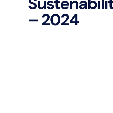
Sustenabili
– 2024