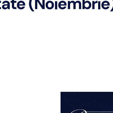
tate (Noiembrie