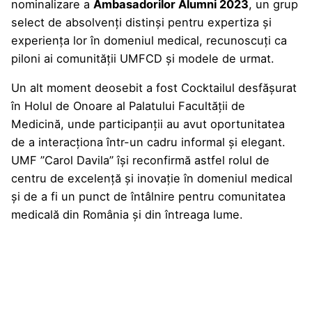
nominalizare a
Ambasadorilor Alumni 2023
, un grup
select de absolvenți distinși pentru expertiza și
experiența lor în domeniul medical, recunoscuți ca
piloni ai comunității UMFCD și modele de urmat.
Un alt moment deosebit a fost Cocktailul desfășurat
în Holul de Onoare al Palatului Facultății de
Medicină, unde participanții au avut oportunitatea
de a interacționa într-un cadru informal și elegant.
UMF ”Carol Davila” își reconfirmă astfel rolul de
centru de excelență și inovație în domeniul medical
și de a fi un punct de întâlnire pentru comunitatea
medicală din România și din întreaga lume.