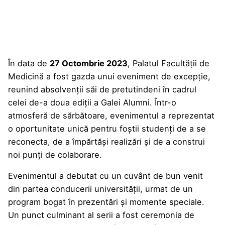
În data de
27 Octombrie 2023
, Palatul Facultății de
Medicină a fost gazda unui eveniment de excepție,
reunind absolvenții săi de pretutindeni în cadrul
celei de-a doua ediții a Galei Alumni. Într-o
atmosferă de sărbătoare, evenimentul a reprezentat
o oportunitate unică pentru foștii studenți de a se
reconecta, de a împărtăși realizări și de a construi
noi punți de colaborare.
Evenimentul a debutat cu un cuvânt de bun venit
din partea conducerii universității, urmat de un
program bogat în prezentări și momente speciale.
Un punct culminant al serii a fost ceremonia de